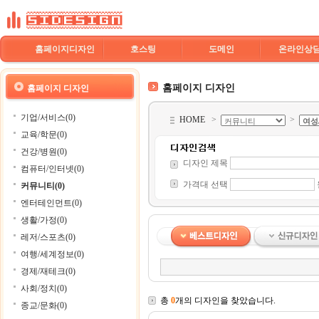
홈페이지디자인
호스팅
도메인
온라인상
홈페이지 디자인
홈페이지 디자인
기업/서비스(0)
HOME
>
>
교육/학문(0)
건강/병원(0)
디자인 제목
컴퓨터/인터넷(0)
가격대 선택
커뮤니티(0)
엔터테인먼트(0)
생활/가정(0)
레저/스포츠(0)
여행/세계정보(0)
경제/재테크(0)
사회/정치(0)
총
0
개의 디자인을 찾았습니다.
종교/문화(0)