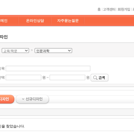
도메인
온라인상담
자주묻는질문
디자인
>
>
제목
선택
원 ~
원
인을 찾았습니다.