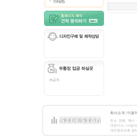
기타(0)
예금주:
회사소개
|
이용
주소: 전화 : 팩스 :
대표이사: | 사업
개인정보보호 관리책임자: