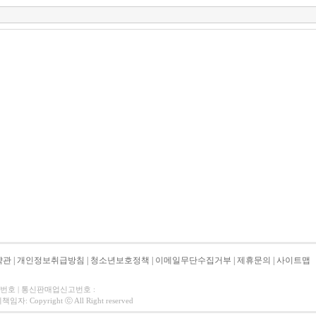
약관
|
개인정보취급방침
|
청소년보호정책
|
이메일무단수집거부
|
제휴문의
|
사이트맵
자번호 | 통신판매업신고번호 :
 Copyright ⓒ All Right reserved