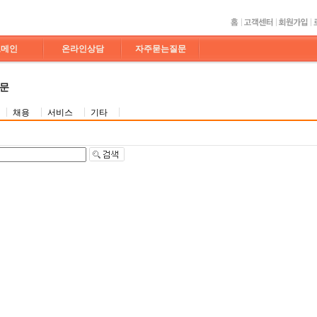
도메인
온라인상담
자주묻는질문
질문
채용
서비스
기타