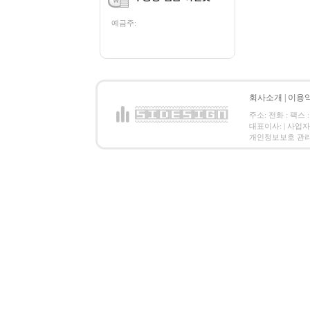
예금주:
회사소개
|
이용
주소: 전화 : 팩스 :
대표이사: | 사업
개인정보보호 관리책임자: