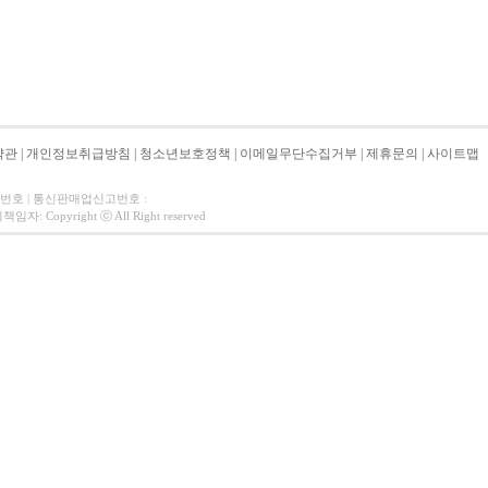
약관
|
개인정보취급방침
|
청소년보호정책
|
이메일무단수집거부
|
제휴문의
|
사이트맵
자번호 | 통신판매업신고번호 :
 Copyright ⓒ All Right reserved