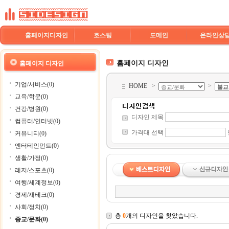
홈페이지디자인
호스팅
도메인
온라인상
홈페이지 디자인
홈페이지 디자인
기업/서비스(0)
HOME
>
>
교육/학문(0)
건강/병원(0)
디자인 제목
컴퓨터/인터넷(0)
가격대 선택
커뮤니티(0)
엔터테인먼트(0)
생활/가정(0)
레저/스포츠(0)
여행/세계정보(0)
경제/재테크(0)
사회/정치(0)
총
0
개의 디자인을 찾았습니다.
종교/문화(0)