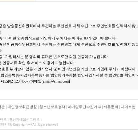
증은 방송통신위원회에서 주관하는 주민번호 대체 수단으로 주민번호를 입력하지 않고 
.
증 : 아이핀 인증방식으로 가입하기 위해서는 아이핀 ID가 있어야 합니다.
증은 방송통신위원회에서 주관하는 주민번호 대체 수단으로 주민번호를 입력하지 않고 
.
증 : 가입하시는 분 명의의 휴대폰 번호로만 회원 인증이 가능합니다.
 인증서류 확인 후 서비스 이용이 가능합니다.
호를 부여받지 않은 개인사업자 및 비영리법인은 개인으로 가입해 주시기 바랍니다.
: 법인등록증/사업자등록증사본/법인등기부등본/법인사업자사본 중 법인번호 확인이 가
스(02-123-4567)/이메일(email@email.com)
약관
|
개인정보취급방침
|
청소년보호정책
|
이메일무단수집거부
|
제휴문의
|
사이트맵
자번호 | 통신판매업신고번호 :
 Copyright ⓒ All Right reserved