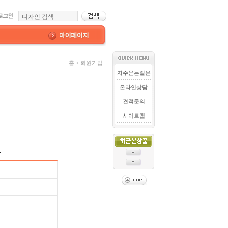
홈 > 회원가입
자주묻는질문
온라인상담
견적문의
사이트맵
.