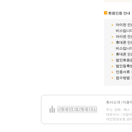
회원인증 안내
아이핀 인
비스입니다
아이핀 인
휴대폰 인
비스입니다
휴대폰 인
법인회원은
법인등록번
인증서류 
접수방법 : 팩
회사소개
|
이용
주소: 전화 : 팩스 :
대표이사: | 사업
개인정보보호 관리책임자: