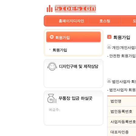
홈페이지디자인
호스팅
회원가입
회원가입
개인/개인사업
회원가입
- 안전한 회원가
법인사업자 회
- 법인사업자 회원
법인명
예금주:
법인등록번호
사업자등록번호
대표자인증